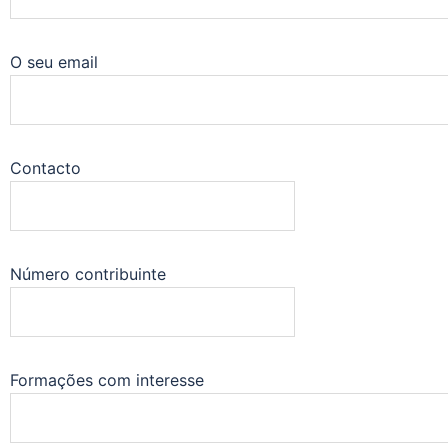
O seu email
Contacto
Número contribuinte
Formações com interesse